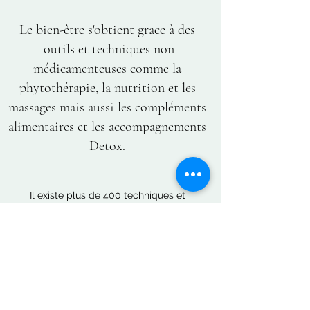
Le bien-être s'obtient grace à des
outils et techniques non
médicamenteuses comme la
phytothérapie, la nutrition et les
massages mais aussi les compléments
alimentaires et les accompagnements
Detox.
Il existe plus de 400 techniques et
approches complémentaires répertoriées,
utilisées régulièrement par 40% des
Français
Autour de 64% des Français disent avoir un
engouement pour les médicaments ou