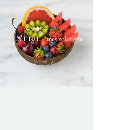
BIEN ETRE : mes solutions