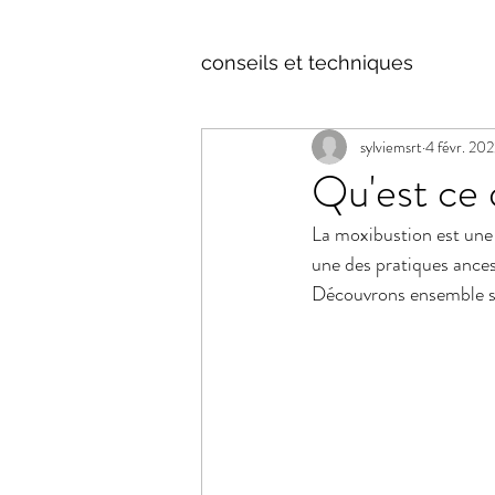
conseils et techniques
sylviemsrt
4 févr. 20
Qu'est ce 
La moxibustion est une 
une des pratiques ancest
Découvrons ensemble se