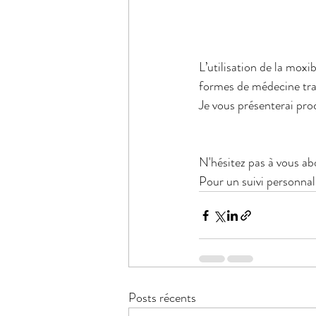
L’utilisation de la mox
formes de médecine trad
Je vous présenterai pro
N'hésitez pas à vous abo
Pour un suivi personnali
Posts récents