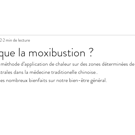
22
2 min de lecture
que la moxibustion ?
méthode d’application de chaleur sur des zones déterminées de 
rales dans la médecine traditionelle chinoise..
s nombreux bienfaits sur notre bien-être général.