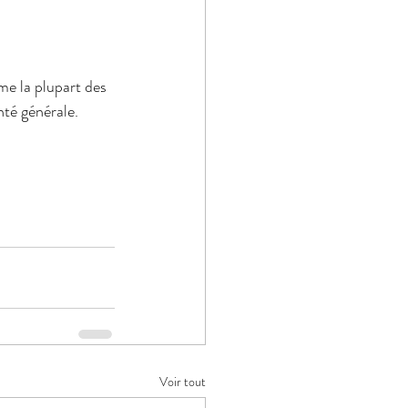
me la plupart des 
nté générale.
Voir tout