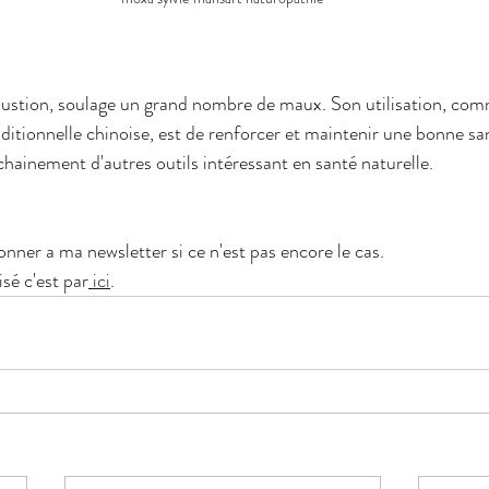
ibustion, soulage un grand nombre de maux. Son utilisation, com
itionnelle chinoise, est de renforcer et maintenir une bonne sa
chainement d'autres outils intéressant en santé naturelle.
nner a ma newsletter si ce n'est pas encore le cas.
sé c'est par
 ici
.