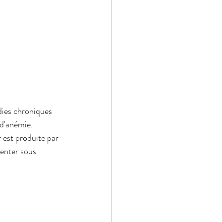
dies chroniques 
 d'anémie.
 est produite par 
enter sous 