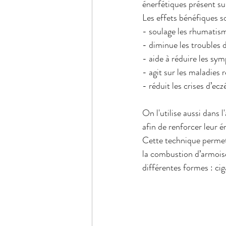
énerfétiques présent su
Les effets bénéfiques so
- soulage les rhumatism
- diminue les troubles d
- aide à réduire les s
- agit sur les maladies
- réduit les crises d’ec
On l'utilise aussi dans
afin de renforcer leur é
Cette technique permet 
la combustion d’armois
différentes formes : ci