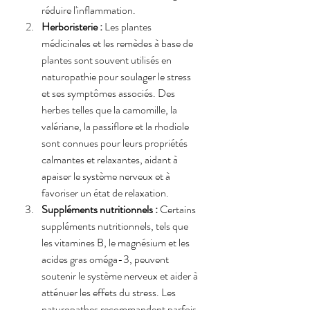
réduire l'inflammation.
Herboristerie :
 Les plantes 
médicinales et les remèdes à base de 
plantes sont souvent utilisés en 
naturopathie pour soulager le stress 
et ses symptômes associés. Des 
herbes telles que la camomille, la 
valériane, la passiflore et la rhodiole 
sont connues pour leurs propriétés 
calmantes et relaxantes, aidant à 
apaiser le système nerveux et à 
favoriser un état de relaxation.
Suppléments nutritionnels :
 Certains 
suppléments nutritionnels, tels que 
les vitamines B, le magnésium et les 
acides gras oméga-3, peuvent 
soutenir le système nerveux et aider à 
atténuer les effets du stress. Les 
naturopathes recommandent parfois 