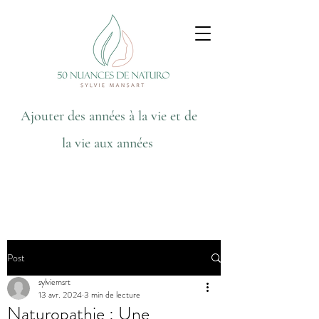
Ajouter des années à la vie et de
la vie aux années
Post
sylviemsrt
13 avr. 2024
3 min de lecture
Naturopathie : Une