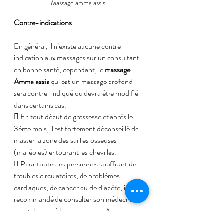
Massage amma assis 
Contre-indications
En général, il n’existe aucune contre-
indication aux massages sur un consultant 
en bonne santé, cependant, le
 massage 
Amma assis 
qui est un massage profond 
sera contre-indiqué ou devra être modifié 
dans certains cas.
 En tout début de grossesse et après le 
3ème mois, il est fortement déconseillé de 
masser la zone des saillies osseuses 
(malléoles) entourant les chevilles.
 Pour toutes les personnes souffrant de 
troubles circulatoires, de problèmes 
cardiaques, de cancer ou de diabète, il est 
recommandé de consulter son médecin 
avant de procéder au massage Amma.