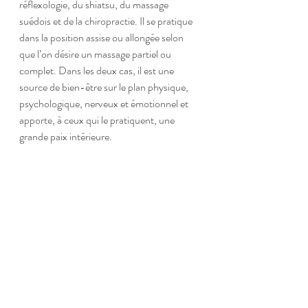
réflexologie, du shiatsu, du massage 
suédois et de la chiropractie. Il se pratique 
dans la position assise ou allongée selon 
que l’on désire un massage partiel ou 
complet. Dans les deux cas, il est une 
source de bien-être sur le plan physique, 
psychologique, nerveux et émotionnel et 
apporte, à ceux qui le pratiquent, une 
grande paix intérieure.