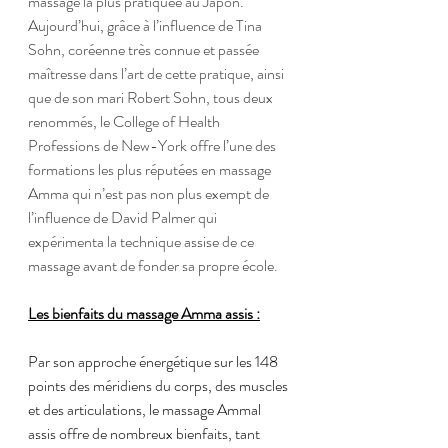
massage la plus pratiquée au Japon. 
Aujourd’hui, grâce à l’influence de Tina 
Sohn, coréenne très connue et passée 
maîtresse dans l’art de cette pratique, ainsi 
que de son mari Robert Sohn, tous deux 
renommés, le College of Health 
Professions de New-York offre l’une des 
formations les plus réputées en massage 
Amma qui n’est pas non plus exempt de 
l’influence de David Palmer qui 
expérimenta la technique assise de ce 
massage avant de fonder sa propre école.
Les bienfaits du massage Amma assis :
Par son approche énergétique sur les 148 
points des méridiens du corps, des muscles 
et des articulations, le massage Ammal 
assis offre de nombreux bienfaits, tant 