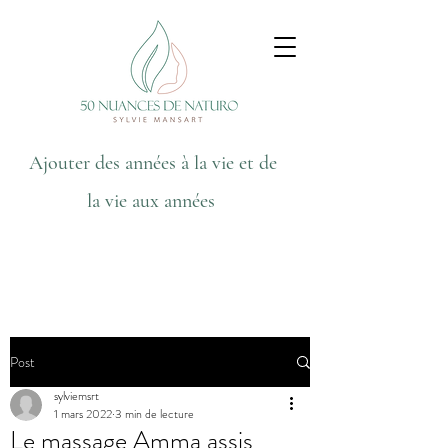
Ajouter des années à la vie et de
la vie aux années
Post
sylviemsrt
1 mars 2022
3 min de lecture
Le massage Amma assis