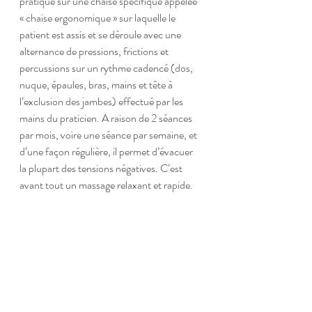
pratique sur une chaise spécifique appelée 
« chaise ergonomique » sur laquelle le 
patient est assis et se déroule avec une 
alternance de pressions, frictions et 
percussions sur un rythme cadencé (dos, 
nuque, épaules, bras, mains et tête à 
l’exclusion des jambes) effectué par les 
mains du praticien. A raison de 2 séances 
par mois, voire une séance par semaine, et 
d’une façon régulière, il permet d’évacuer 
la plupart des tensions négatives. C’est 
avant tout un massage relaxant et rapide.