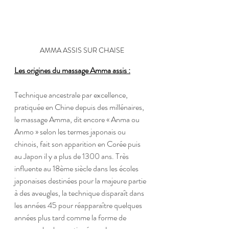
AMMA ASSIS SUR CHAISE
Les origines du massage Amma assis :
Technique ancestrale par excellence, 
pratiquée en Chine depuis des millénaires, 
le massage Amma, dit encore « Anma ou 
Anmo » selon les termes japonais ou 
chinois, fait son apparition en Corée puis 
au Japon il y a plus de 1300 ans. Très 
influente au 18ème siècle dans les écoles 
japonaises destinées pour la majeure partie 
à des aveugles, la technique disparaît dans 
les années 45 pour réapparaître quelques 
années plus tard comme la forme de 