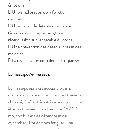
émotions.
 Une amélioration de la fonction 
respiratoire.
 Une profonde détente musculaire 
(épaules, dos, nuque, bras) avec 
répercussion sur l’ensemble du corps
 Une prévention des déséquilibres et des 
maladies.
 La revitalisation complète de l’organisme.
Le massage Amma assis
Le massage assis est accessible dans 
n’importe quel lieu, que ce soit au travail ou 
chez soi, 4m2 suffisent à sa pratique. Il doit 
être relativement court, environ 15 à 20 
mn, son but est de détendre et de 
dynamiser, il ne doit pas fatiguer. Il se 