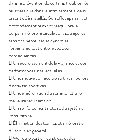
dans la prévention de certains troubles liés 
au stress que dans leur traitement si ceux-
ci sont déjà installés. Son effet apaisant et 
profondément relaxant rééquilibre le 
corps, améliore la circulation, soulage les 
tensions nerveuses et dynamise 
l’organisme tout entier avec pour 
conséquences :
 Un accroissement de la vigilance et des 
performances intellectuelles.
 Une motivation accrue au travail ou lors 
d’activités sportives.
 Une amélioration du sommeil et une 
meilleure récupération.
 Un renforcement notoire du système 
immunitaire.
 Élimination des toxines et amélioration 
du tonus en général.
 Meilleure gestion du stress et des 