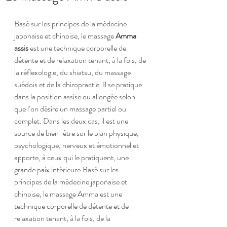
Basé sur les principes de la médecine 
japonaise et chinoise, le massage
 Amma 
assis
 est une technique corporelle de 
détente et de relaxation tenant, à la fois, de 
la réflexologie, du shiatsu, du massage 
suédois et de la chiropractie. Il se pratique 
dans la position assise ou allongée selon 
que l’on désire un massage partiel ou 
complet. Dans les deux cas, il est une 
source de bien-être sur le plan physique, 
psychologique, nerveux et émotionnel et 
apporte, à ceux qui le pratiquent, une 
grande paix intérieure.Basé sur les 
principes de la médecine japonaise et 
chinoise, le massage Amma est une 
technique corporelle de détente et de 
relaxation tenant, à la fois, de la 