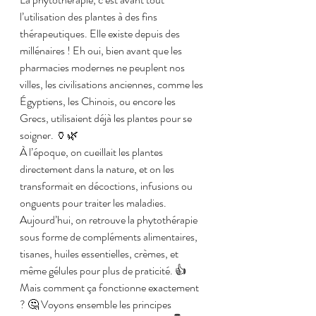
l’utilisation des plantes à des fins 
thérapeutiques. Elle existe depuis des 
millénaires ! Eh oui, bien avant que les 
pharmacies modernes ne peuplent nos 
villes, les civilisations anciennes, comme les 
Égyptiens, les Chinois, ou encore les 
Grecs, utilisaient déjà les plantes pour se 
soigner. 🏺🌿
À l’époque, on cueillait les plantes 
directement dans la nature, et on les 
transformait en décoctions, infusions ou 
onguents pour traiter les maladies. 
Aujourd’hui, on retrouve la phytothérapie 
sous forme de compléments alimentaires, 
tisanes, huiles essentielles, crèmes, et 
même gélules pour plus de praticité. 👍
Mais comment ça fonctionne exactement 
? 🤔 Voyons ensemble les principes 