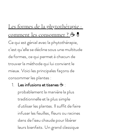
Les formes de la phytothérapie : 
comment les consommer ? 
☕💊
Ce qui est génial avec la phytothérapie, 
c’est qu’elle se décline sous une multitude 
de formes, ce qui permet à chacun de 
trouver la méthode qui lui convient le 
mieux. Voici les principales façons de 
consommer les plantes :
Les infusions et tisanes
 ☕ : 
probablement la manière la plus 
traditionnelle et la plus simple 
d'utiliser les plantes. Il suffit de faire 
infuser les feuilles, fleurs ou racines 
dans de l’eau chaude pour libérer 
leurs bienfaits. Un grand classique 