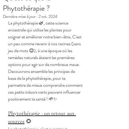
Phytothérapie ?
Dernière mise à jour :
2 oct. 2024
La phytothérapie 🌿, cette science 
ancestrale qui utilise les plantes pour 
soigner et améliorer notre bien-être, C’est 
un peu comme revenir à nos racines (sans 
jeu de mots 😉), à une époque où les 
remèdes naturels étaient les premières 
options pour agir sur de nombreux maux. 
Decouvrons ensemble les principes de 
base de la phytothérapie, pour te 
permettre de mieux comprendre comment 
ces petits trésors verts peuvent influencer 
positivement ta santé ! 🌱✨
Phytothérapie : un retour aux 
sources
 🌻
La phytothérapie, c’est avant tout 