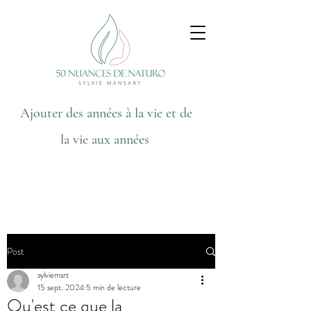
Ajouter des années à la vie et de
la vie aux années
Post
sylviemsrt
15 sept. 2024
5 min de lecture
Qu'est ce que la