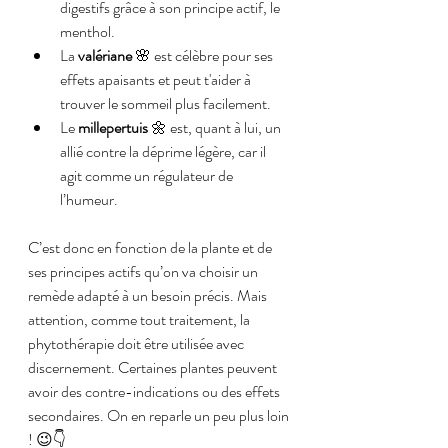
digestifs grâce à son principe actif, le 
menthol.
La 
valériane
 🌸 est célèbre pour ses 
effets apaisants et peut t'aider à 
trouver le sommeil plus facilement.
Le 
millepertuis
 🌼 est, quant à lui, un 
allié contre la déprime légère, car il 
agit comme un régulateur de 
l’humeur.
C’est donc en fonction de la plante et de 
ses principes actifs qu’on va choisir un 
remède adapté à un besoin précis. Mais 
attention, comme tout traitement, la 
phytothérapie doit être utilisée avec 
discernement. Certaines plantes peuvent 
avoir des contre-indications ou des effets 
secondaires. On en reparle un peu plus loin 
! 😉👇