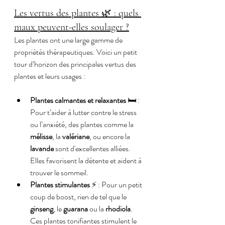
Les vertus des plantes 🌿 : quels 
maux peuvent-elles soulager ?
Les plantes ont une large gamme de 
propriétés thérapeutiques. Voici un petit 
tour d’horizon des principales vertus des 
plantes et leurs usages :
Plantes calmantes et relaxantes
 🛏️ : 
Pour t’aider à lutter contre le stress 
ou l’anxiété, des plantes comme la 
mélisse
, la 
valériane
, ou encore la 
lavande
 sont d'excellentes alliées. 
Elles favorisent la détente et aident à 
trouver le sommeil.
Plantes stimulantes
 ⚡ : Pour un petit 
coup de boost, rien de tel que le 
ginseng
, le 
guarana
 ou la 
rhodiola
. 
Ces plantes tonifiantes stimulent le 