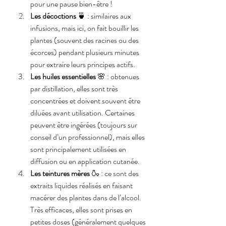
pour une pause bien-être !
Les décoctions
 🍵 : similaires aux 
infusions, mais ici, on fait bouillir les 
plantes (souvent des racines ou des 
écorces) pendant plusieurs minutes 
pour extraire leurs principes actifs.
Les huiles essentielles
 🌸 : obtenues 
par distillation, elles sont très 
concentrées et doivent souvent être 
diluées avant utilisation. Certaines 
peuvent être ingérées (toujours sur 
conseil d’un professionnel), mais elles 
sont principalement utilisées en 
diffusion ou en application cutanée.
Les teintures mères
 🍶 : ce sont des 
extraits liquides réalisés en faisant 
macérer des plantes dans de l’alcool. 
Très efficaces, elles sont prises en 
petites doses (généralement quelques 