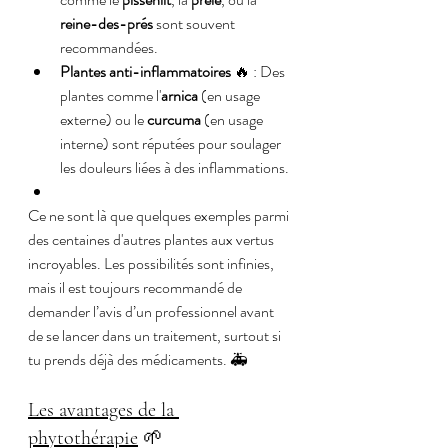
reine-des-prés
 sont souvent 
recommandées.
Plantes anti-inflammatoires
 🔥 : Des 
plantes comme l'
arnica
 (en usage 
externe) ou le 
curcuma
 (en usage 
interne) sont réputées pour soulager 
les douleurs liées à des inflammations.
Ce ne sont là que quelques exemples parmi 
des centaines d'autres plantes aux vertus 
incroyables. Les possibilités sont infinies, 
mais il est toujours recommandé de 
demander l’avis d’un professionnel avant 
de se lancer dans un traitement, surtout si 
tu prends déjà des médicaments. 🚑
Les avantages de la 
phytothérapie
 🌱