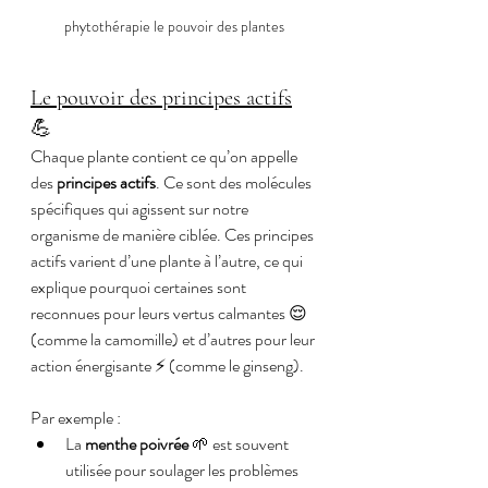
phytothérapie le pouvoir des plantes
Le pouvoir des principes actifs
💪
Chaque plante contient ce qu’on appelle 
des 
principes actifs
. Ce sont des molécules 
spécifiques qui agissent sur notre 
organisme de manière ciblée. Ces principes 
actifs varient d’une plante à l’autre, ce qui 
explique pourquoi certaines sont 
reconnues pour leurs vertus calmantes 😌 
(comme la camomille) et d’autres pour leur 
action énergisante ⚡ (comme le ginseng).
Par exemple :
La 
menthe poivrée
 🌱 est souvent 
utilisée pour soulager les problèmes 