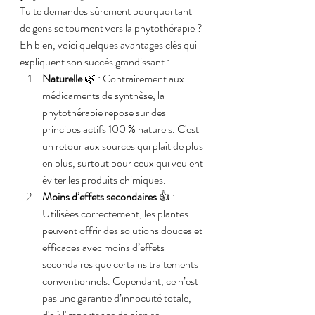
Tu te demandes sûrement pourquoi tant 
de gens se tournent vers la phytothérapie ? 
Eh bien, voici quelques avantages clés qui 
expliquent son succès grandissant :
Naturelle
 🌿 : Contrairement aux 
médicaments de synthèse, la 
phytothérapie repose sur des 
principes actifs 100 % naturels. C'est 
un retour aux sources qui plaît de plus 
en plus, surtout pour ceux qui veulent 
éviter les produits chimiques.
Moins d’effets secondaires
 👍 : 
Utilisées correctement, les plantes 
peuvent offrir des solutions douces et 
efficaces avec moins d’effets 
secondaires que certains traitements 
conventionnels. Cependant, ce n’est 
pas une garantie d’innocuité totale, 
d'où l'importance de bien se 